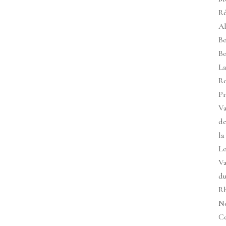
Ré
Al
B
Bo
La
Ro
Pr
Va
d
la
Lo
Va
d
R
N
Co