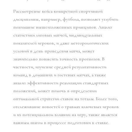
Рассмотрение кейса конкретной спортивной
дисциплины, например, футбола, позволяет углубить
понимание вышеизложенных принципов. Анализ
статистики лиговых матчей, индивидуальных
показателей игроков, и даже метеорологических
условий в день проведения матча, может
значительно повысить точность прогнозов. В
частности, изучение средней результативности
команд в домашних и гостевых матчах, а также
анализ эффективности реализации стандартных
положений, может помочь в определении
оптимальной стратегии ставок на тоталы. Более того,
отслеживание новостей о травмах ключевых игроков
и их потенциальном влиянии на игру, также является
важным шагом в процессе подготовки к ставке.