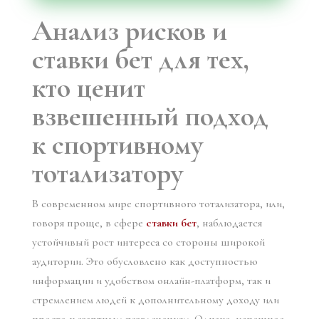
Анализ рисков и
ставки бет для тех,
кто ценит
взвешенный подход
к спортивному
тотализатору
В современном мире спортивного тотализатора, или,
говоря проще, в сфере
ставки бет
, наблюдается
устойчивый рост интереса со стороны широкой
аудитории. Это обусловлено как доступностью
информации и удобством онлайн-платформ, так и
стремлением людей к дополнительному доходу или