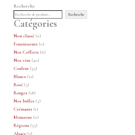
Recherche
Recherche
Catégories
0
Non classé
0
produit
0
Fournisseurs
0
produit
6
Nos Coffrets
6
40
produits
Nos vins
40
35
produits
Couleur
35
12
produits
Blancs
12
5
produits
Rosé
5
produits
18
Rouges
18
produits
5
Nos bulles
5
1
produits
Crémants
1
produit
0
Mousseux
0
35
produit
Régions
35
3
produits
Alsace
3