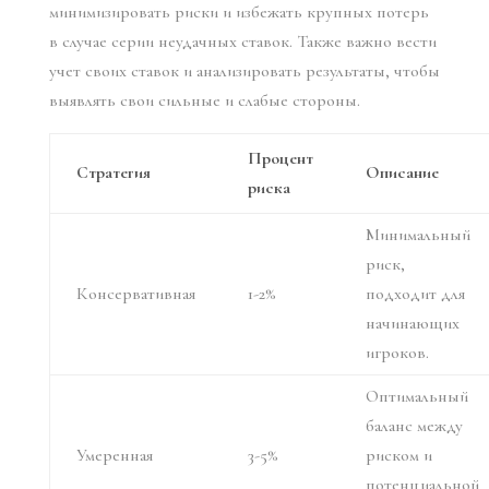
минимизировать риски и избежать крупных потерь
в случае серии неудачных ставок. Также важно вести
учет своих ставок и анализировать результаты, чтобы
выявлять свои сильные и слабые стороны.
Процент
Стратегия
Описание
риска
Минимальный
риск,
Консервативная
1-2%
подходит для
начинающих
игроков.
Оптимальный
баланс между
Умеренная
3-5%
риском и
потенциальной