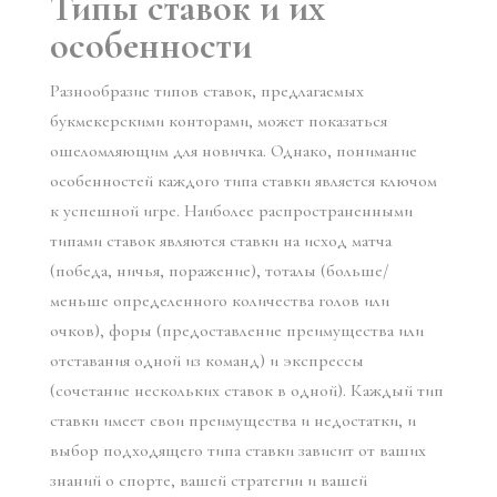
Типы ставок и их
особенности
Разнообразие типов ставок, предлагаемых
букмекерскими конторами, может показаться
ошеломляющим для новичка. Однако, понимание
особенностей каждого типа ставки является ключом
к успешной игре. Наиболее распространенными
типами ставок являются ставки на исход матча
(победа, ничья, поражение), тоталы (больше/
меньше определенного количества голов или
очков), форы (предоставление преимущества или
отставания одной из команд) и экспрессы
(сочетание нескольких ставок в одной). Каждый тип
ставки имеет свои преимущества и недостатки, и
выбор подходящего типа ставки зависит от ваших
знаний о спорте, вашей стратегии и вашей