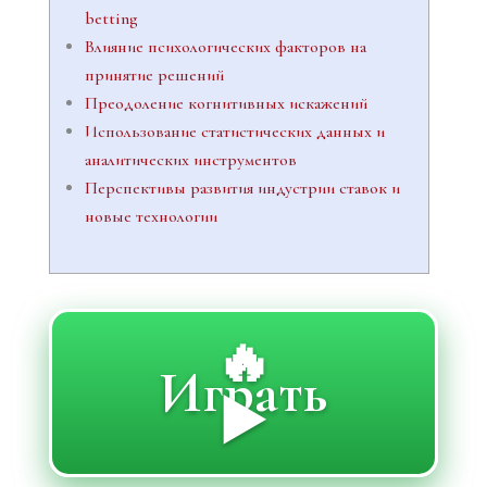
betting
Влияние психологических факторов на
принятие решений
Преодоление когнитивных искажений
Использование статистических данных и
аналитических инструментов
Перспективы развития индустрии ставок и
новые технологии
🔥
Играть
▶️