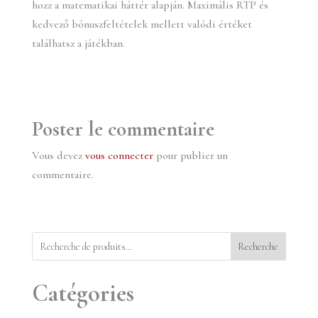
hozz a matematikai háttér alapján. Maximális RTP és
kedvező bónuszfeltételek mellett valódi értéket
találhatsz a játékban.
Poster le commentaire
Vous devez
vous connecter
pour publier un
commentaire.
Recherche
Catégories