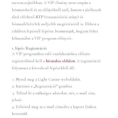
szerencsejátékban. A VIP élmény nem csupán a
bónuszokról és az előnyökről szól, hanem a játékosok
által elérhető
RTP
(visszatérítési arány) és
bónuszfeltételek mélyebb megértéséről is. Ebben a
cikkben lépésről lépésre bemutatjuk, hogyan lehet
kihasználni a VIP program előnyeit.
1. lépés: Regisztráció
A VIP programhoz való csatlakozáshoz először
regisztrálnod kell a
hivatalos oldalon
. A regisztráció
folyamata a következő lépésekből áll:
Nyisd meg a Light Casino weboldalát.
Kattints a „Regisztráció” gombra.
Töltsd ki a szükséges adatokat: név, e-mail cím,
jelszó.
Erősítsd meg az e-mail címedet a kapott linken
keresztül.