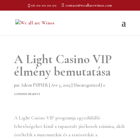
06 00 00 00 00
contact@weallarewinos.com
A Light Casino VIP
élmény bemutatása
par
Adem PUPIER
|
Avr 5, 2025
|
Uncategorized
|
0
commentaires
A Light Casino VIP programja egyedülálló
lehetőségeket kínál a tapasztalt játékosok számára, akik
értékelik a matematikát és a statisztikát a