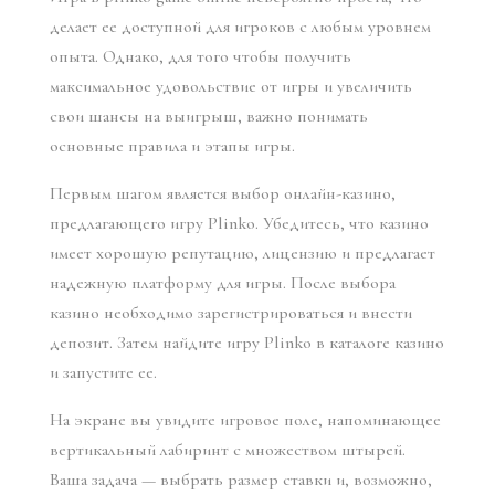
делает ее доступной для игроков с любым уровнем
опыта. Однако, для того чтобы получить
максимальное удовольствие от игры и увеличить
свои шансы на выигрыш, важно понимать
основные правила и этапы игры.
Первым шагом является выбор онлайн-казино,
предлагающего игру Plinko. Убедитесь, что казино
имеет хорошую репутацию, лицензию и предлагает
надежную платформу для игры. После выбора
казино необходимо зарегистрироваться и внести
депозит. Затем найдите игру Plinko в каталоге казино
и запустите ее.
На экране вы увидите игровое поле, напоминающее
вертикальный лабиринт с множеством штырей.
Ваша задача — выбрать размер ставки и, возможно,