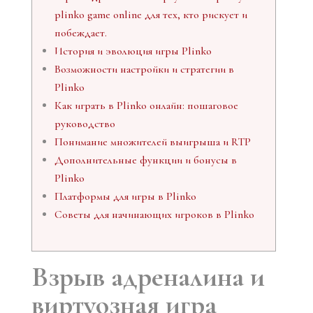
plinko game online для тех, кто рискует и
побеждает.
История и эволюция игры Plinko
Возможности настройки и стратегии в
Plinko
Как играть в Plinko онлайн: пошаговое
руководство
Понимание множителей выигрыша и RTP
Дополнительные функции и бонусы в
Plinko
Платформы для игры в Plinko
Советы для начинающих игроков в Plinko
Взрыв адреналина и
виртуозная игра