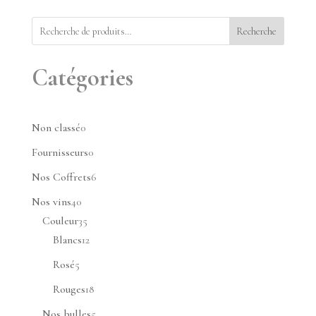
Recherche
Catégories
0
Non classé
0
produit
0
Fournisseurs
0
produit
6
Nos Coffrets
6
produits
40
Nos vins
40
produits
35
Couleur
35
produits
12
Blancs
12
produits
5
Rosé
5
produits
18
Rouges
18
produits
5
Nos bulles
5