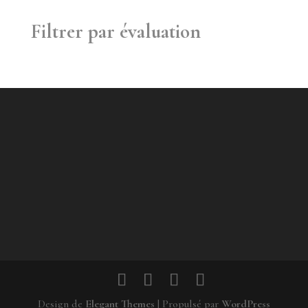
Filtrer par évaluation
Design de
Elegant Themes
| Propulsé par
WordPress