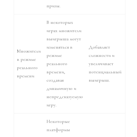
призы.
В некоторых
играх множители
выигрыша могут
изменяться в
Добавляет
Множители
режиме
сложности и
в режиме
реального
увеличивает
реального
времени,
потенциальный
времени
создавая
выигрыш.
динамичную и
непредсказуемую
игру.
Некоторые
платформы