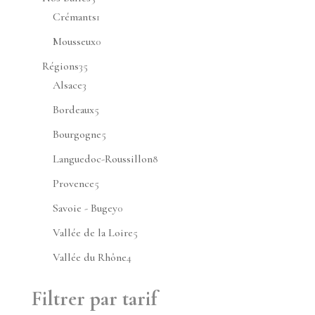
produits
1
Crémants
1
produit
0
Mousseux
0
produit
35
Régions
35
3
produits
Alsace
3
produits
5
Bordeaux
5
produits
5
Bourgogne
5
produits
8
Languedoc-Roussillon
8
produits
5
Provence
5
produits
0
Savoie - Bugey
0
produit
5
Vallée de la Loire
5
produits
4
Vallée du Rhône
4
produits
Filtrer par tarif