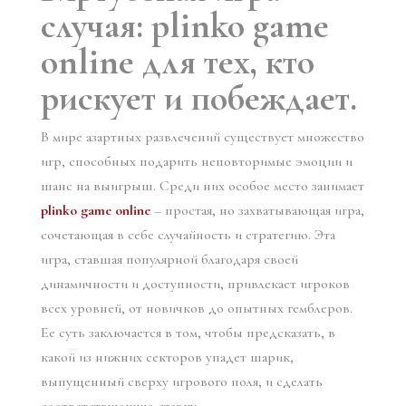
случая: plinko game
online для тех, кто
рискует и побеждает.
В мире азартных развлечений существует множество
игр, способных подарить неповторимые эмоции и
шанс на выигрыш. Среди них особое место занимает
plinko game online
– простая, но захватывающая игра,
сочетающая в себе случайность и стратегию. Эта
игра, ставшая популярной благодаря своей
динамичности и доступности, привлекает игроков
всех уровней, от новичков до опытных гемблеров.
Ее суть заключается в том, чтобы предсказать, в
какой из нижних секторов упадет шарик,
выпущенный сверху игрового поля, и сделать