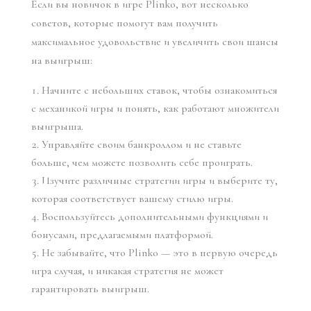
Если вы новичок в игре Plinko, вот несколько
советов, которые помогут вам получить
максимальное удовольствие и увеличить свои шансы
на выигрыш:
Начните с небольших ставок, чтобы ознакомиться
с механикой игры и понять, как работают множители
выигрыша.
Управляйте своим банкроллом и не ставьте
больше, чем можете позволить себе проиграть.
Изучите различные стратегии игры и выберите ту,
которая соответствует вашему стилю игры.
Воспользуйтесь дополнительными функциями и
бонусами, предлагаемыми платформой.
Не забывайте, что Plinko — это в первую очередь
игра случая, и никакая стратегия не может
гарантировать выигрыш.