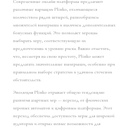
Современные онлайн-платформы предлагают
различные вариации Plinko, отличающиеся
количеством рядов штырей, разнообразием
множителей выигрыша и наличием дополнительных
бонусных функций. Это позволяет игрокам
выбирать игру, соответствующую их
предпочтениям и уровню риска. Важно отметить,
что, несмотря на свою простоту, Plinko может
предлагать значительные выигрыши, особенно при
правильном выборе стратегии и удачном стечении
обстоятельств.
Эволюция Plinko отражает общую тенденцию
развития азартных игр — переход от физических
игровых автоматов к цифровым платформам. Этот
переход обеспечил доступность игры для широкой
аудитории и открыл новые возможности для