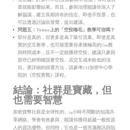
票就能影響結果。而且，參與治理能讓你深入了
解協議，建立長期持有的信念。即使不投票，也
可以透過討論區發聲，提出建議。
問題五：Twitter上的「空投嚕毛」教學可信嗎？
部分是真的，但更多是為了吸引流量。即使是真
實的交互教學，也可能需要你承擔極高的Gas費
與時間成本，且不一定能獲得空投。建議只參與
那些已經明確說要空投、且交互成本較低的項
目。更詳細的篩選方法，請參考CH加密中心學
院的《空投實戰》課程。
結論：社群是寶藏，但
也需要智慧
加密貨幣社群是全球性的、24小時不間斷的知識共
享網絡。學會有效參與，能讓你獲得超越一般投資
人的資訊優勢。但同時，它也是一個充滿雜訊與陷