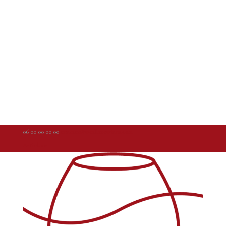
06 00 00 00 00
contact@weallarewinos.com
Articles 0