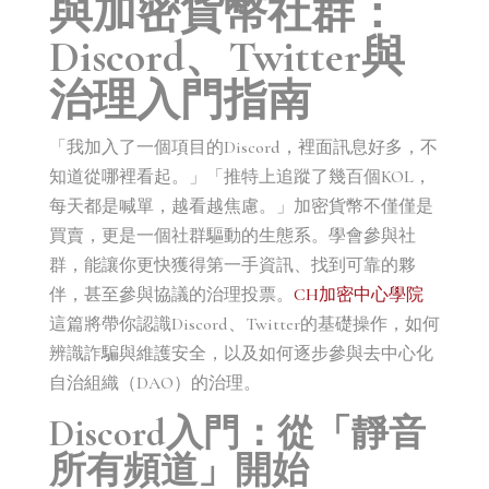
與加密貨幣社群：
Discord、Twitter與
治理入門指南
「我加入了一個項目的Discord，裡面訊息好多，不
知道從哪裡看起。」「推特上追蹤了幾百個KOL，
每天都是喊單，越看越焦慮。」加密貨幣不僅僅是
買賣，更是一個社群驅動的生態系。學會參與社
群，能讓你更快獲得第一手資訊、找到可靠的夥
伴，甚至參與協議的治理投票。
CH加密中心學院
這篇將帶你認識Discord、Twitter的基礎操作，如何
辨識詐騙與維護安全，以及如何逐步參與去中心化
自治組織（DAO）的治理。
Discord入門：從「靜音
所有頻道」開始