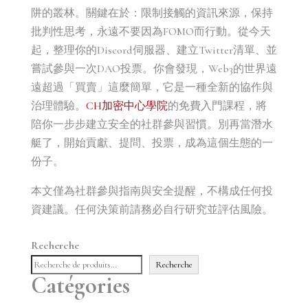
阱的叢林。關鍵在於：限制接觸的資訊來源，保持
批判性思考，永遠不要因為FOMO而行動。從今天
起，整理你的Discord伺服器、建立Twitter清單、並
嘗試參與一次DAO投票。你會發現，Web3的世界遠
遠超過「買賣」這麼簡單，它是一種全新的協作與
治理體驗。
CH加密中心學院
的免費入門課程，將
陪你一步步建立安全的社群參與習慣。別再當潛水
艇了，開始貢獻、提問、投票，成為這個生態的一
份子。
本文僅為社群參與指南與安全提醒，不構成任何投
資建議。任何決策前請務必自行研究並評估風險。
Recherche
Recherche
Catégories