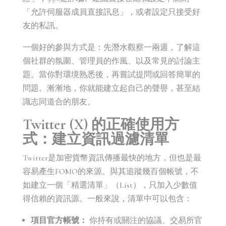
「允許伺服器成員直接訊息」，或者設定只接受好
友的私訊。
一個好的參與方式是：先潛水觀察一兩週，了解這
個社群的氛圍、管理員的作風、以及常見的討論主
題。當你對環境熟悉後，再嘗試提問或回答簡單的
問題。漸漸地，你就能建立起自己的聲譽，甚至結
識志同道合的朋友。
Twitter (X) 的正確使用方
式：建立資訊過濾清單
Twitter是加密貨幣資訊傳播最快的地方，但也是最
容易產生FOMO的來源。與其追蹤幾百個帳號，不
如建立一個「精選清單」（List），只加入少數值
得信賴的資訊源。一般來說，清單中可以包含：
項目官方帳號：
你持有或關注的協議、交易所官