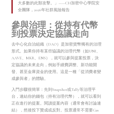
大多數的此類攻擊。」——CH加密中心學院安
全團隊，2026年社群風險報告
參與治理：從持有代幣
到投票決定協議走向
去中心化自治組織（DAO）是加密貨幣獨有的治理
形式。如果你持有某些協議的治理代幣（如UNI、
AAVE、MKR、ENS），就可以參與提案投票，決
定協議的未來走向，例如手續費調整、新功能開
發、甚至金庫資金的使用。這是一種「從消費者變
成參與者」的體驗。
入門步驟很簡單：先到Snapshot或Tally等治理平
台，連結你的錢包（持有治理代幣），就可以看到
正在進行的提案。閱讀提案內容（通常會有討論連
結），然後投下贊成或反對。投票通常不需要Gas