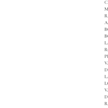
C
M
R
A
B
B
L
R
P
V
D
L
L
V
D
R