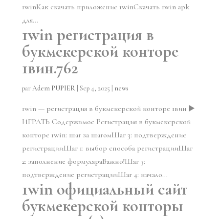
1winКак скачать приложение 1winСкачать 1win apk
для...
1win регистрация в
букмекерской конторе
1вин.762
par
Adem PUPIER
|
Sep 4, 2025
|
news
1win — регистрация в букмекерской конторе 1вин ▶️
ИГРАТЬ Содержимое Регистрация в букмекерской
конторе 1win: шаг за шагомШаг 3: подтверждение
регистрацииШаг 1: выбор способа регистрацииШаг
2: заполнение формуляраВажно!Шаг 3:
подтверждение регистрацииШаг 4: начало...
1win официальный сайт
букмекерской конторы