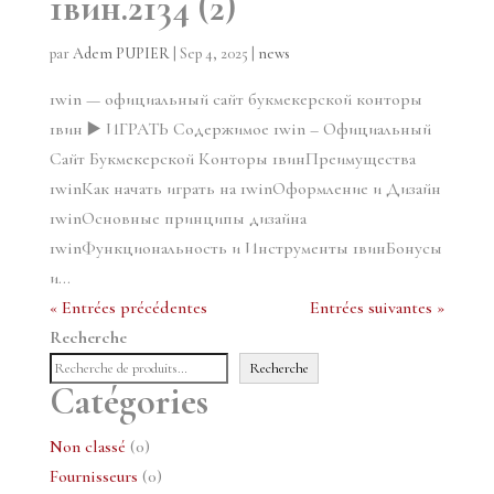
1вин.2134 (2)
par
Adem PUPIER
|
Sep 4, 2025
|
news
1win — официальный сайт букмекерской конторы
1вин ▶️ ИГРАТЬ Содержимое 1win – Официальный
Сайт Букмекерской Конторы 1винПреимущества
1winКак начать играть на 1winОформление и Дизайн
1winОсновные принципы дизайна
1winФункциональность и Инструменты 1винБонусы
и...
« Entrées précédentes
Entrées suivantes »
Recherche
Recherche
Catégories
0
Non classé
0
produit
0
Fournisseurs
0