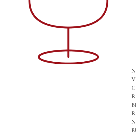
N
V
C
R
B
R
N
B