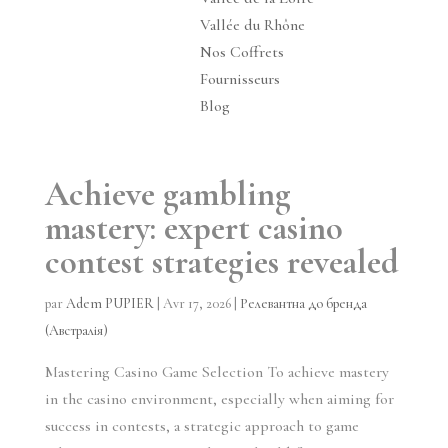
Vallée du Rhône
Nos Coffrets
Fournisseurs
Blog
Achieve gambling
mastery: expert casino
contest strategies revealed
par
Adem PUPIER
|
Avr 17, 2026
|
Релевантна до бренда
(Австралія)
Mastering Casino Game Selection To achieve mastery
in the casino environment, especially when aiming for
success in contests, a strategic approach to game