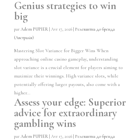
Genius strategies to win
big
par
Adem PUPIER
|
Avr 17, 2026
|
Релевантна до бренда
(Австралія)
Mastering Slot Variance for Bigger Wins When
approaching online casino gameplay, understanding
slot variance is a crucial element for players aiming to
maximize their winnings. High variance slots, while
potentially offering larger payouts, also come with a
higher...
Assess your edge: Superior
advice for extraordinary
gambling wins
par
Adem PUPIER
|
Avr 17, 2026
|
Релевантна до бренда