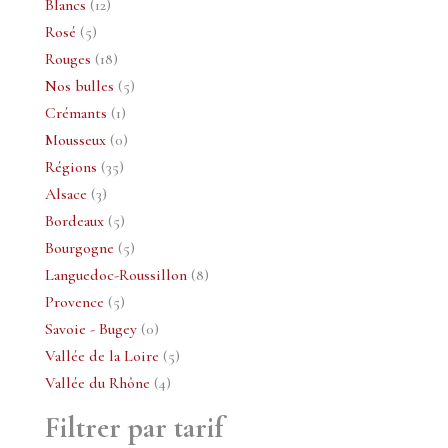
12
produits
Blancs
12
5
produits
Rosé
5
produits
18
Rouges
18
produits
5
Nos bulles
5
1
produits
Crémants
1
produit
0
Mousseux
0
35
produit
Régions
35
3
produits
Alsace
3
produits
5
Bordeaux
5
produits
5
Bourgogne
5
produits
8
Languedoc-Roussillon
8
5
produits
Provence
5
produits
0
Savoie - Bugey
0
produit
5
Vallée de la Loire
5
4
produits
Vallée du Rhône
4
produits
Filtrer par tarif