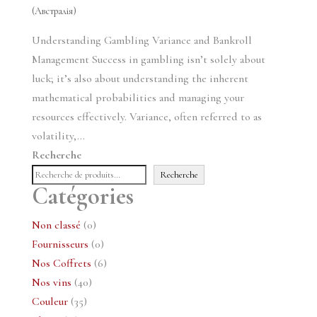
(Австралія)
Understanding Gambling Variance and Bankroll
Management Success in gambling isn’t solely about
luck; it’s also about understanding the inherent
mathematical probabilities and managing your
resources effectively. Variance, often referred to as
volatility,...
Recherche
Recherche
Catégories
0
Non classé
0
produit
0
Fournisseurs
0
produit
6
Nos Coffrets
6
40
produits
Nos vins
40
35
produits
Couleur
35