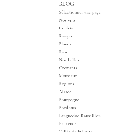
BLOG
Sélectionner une page
Nos vins
Couleur
Rouges
Blancs
Rosé
Nos bulles
Crémants
Mousseux
Régions
Alsace
Bourgogne
Bordeaux
Languedoc-Roussillon
Provence
Vallée de la Loire