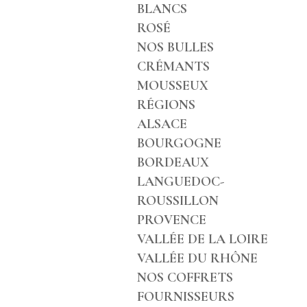
BLANCS
ROSÉ
NOS BULLES
CRÉMANTS
MOUSSEUX
RÉGIONS
ALSACE
BOURGOGNE
BORDEAUX
LANGUEDOC-
ROUSSILLON
PROVENCE
VALLÉE DE LA LOIRE
VALLÉE DU RHÔNE
NOS COFFRETS
FOURNISSEURS