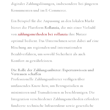
digitaler Zahlungslösungen, insbesondere bei jüngeren
Konsumenten und im E-Commerce.
Ein Beispiel für die Anpassung an den lokalen Markt
bietet die Plattform
Rollanzia
, die mit einer Vielzahl
von
zahlungsmethoden bei rollanzia
ihre Nutzer
optimal bedient. Das Unternehmen setzt dabei auf eine
Mischung aus regionalen und internationalen
Bezahlverfahren, um sowohl Sicherheit als auch
Komfort zu gewährleisten.
Die Rolle der Zahlungsanbieter: Expertenwissen und
Vertrauen schaffen
Professionelle Zahlungsanbieter verfügen über
umfassendes Know-how, um Betrugsrisiken zu
minimieren und Transaktionen zu beschleunigen. Die
Integration verschiedener Zahlungsmethoden erfordert
fundierte technische Infrastruktur sowie gesetzliche