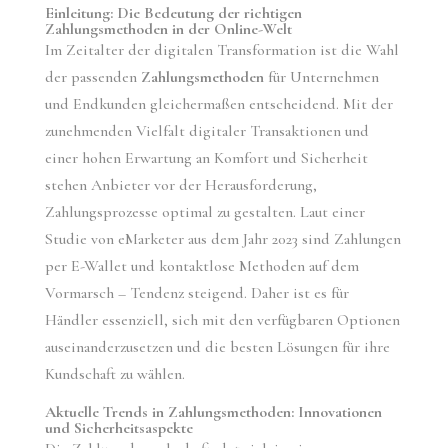
Einleitung: Die Bedeutung der richtigen
Zahlungsmethoden in der Online-Welt
Im Zeitalter der digitalen Transformation ist die Wahl
der passenden
Zahlungsmethoden
für Unternehmen
und Endkunden gleichermaßen entscheidend. Mit der
zunehmenden Vielfalt digitaler Transaktionen und
einer hohen Erwartung an Komfort und Sicherheit
stehen Anbieter vor der Herausforderung,
Zahlungsprozesse optimal zu gestalten. Laut einer
Studie von eMarketer aus dem Jahr 2023 sind Zahlungen
per E-Wallet und kontaktlose Methoden auf dem
Vormarsch – Tendenz steigend. Daher ist es für
Händler essenziell, sich mit den verfügbaren Optionen
auseinanderzusetzen und die besten Lösungen für ihre
Kundschaft zu wählen.
Aktuelle Trends in Zahlungsmethoden: Innovationen
und Sicherheitsaspekte