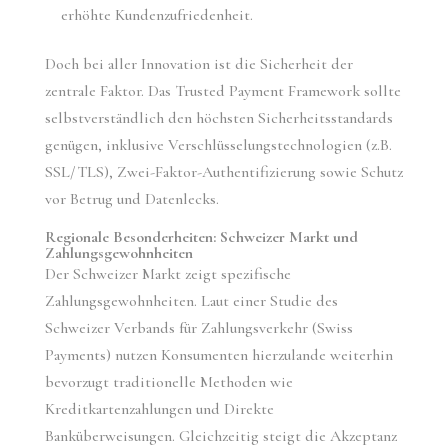
erhöhte Kundenzufriedenheit.
Doch bei aller Innovation ist die Sicherheit der
zentrale Faktor. Das Trusted Payment Framework sollte
selbstverständlich den höchsten Sicherheitsstandards
genügen, inklusive Verschlüsselungstechnologien (z.B.
SSL/TLS), Zwei-Faktor-Authentifizierung sowie Schutz
vor Betrug und Datenlecks.
Regionale Besonderheiten: Schweizer Markt und
Zahlungsgewohnheiten
Der Schweizer Markt zeigt spezifische
Zahlungsgewohnheiten. Laut einer Studie des
Schweizer Verbands für Zahlungsverkehr (Swiss
Payments) nutzen Konsumenten hierzulande weiterhin
bevorzugt traditionelle Methoden wie
Kreditkartenzahlungen und Direkte
Banküberweisungen. Gleichzeitig steigt die Akzeptanz