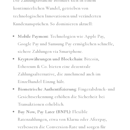
Die Zahlungsbranche befindet sich in einem
kontinuierlichen Wandel, getrieben von
technologischen Innovationen und veränderten
Kundenansprüchen. So dominieren aktuell:
Mobile Payment
: Technologien wie Apple Pay,
Google Pay und Samsung Pay ermöglichen schnelle,
sichere Zahlungen via Smartphone.
Kryptowährungen und Blockchain
: Bitcoin,
Ethereum & Co. bieten eine dezentrale
Zahlungsalternative, die zunehmend auch im
Einzelhandel Einzug hält.
Biometrische Authentifizierung
: Fingerabdruck- und
Gesichtserkennung erhöhen die Sicherheit bei
Transaktionen erheblich.
Buy Now, Pay Later (BNPL)
: Flexible
Ratenzahlungen, etwa von Klarna oder Afterpay,
verbessern die Conversion-Rate und sorgen für