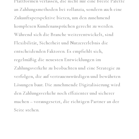
Plattformen verlassen, die nicht nur eine breite Palette
an Zahlungsmethoden bei rollanzia, sondern auch eine
Zukunftsperspektive bieten, um den zunehmend
komplexen Kundenansprüchen gerecht zu werden.
Während sich die Branche weiterentwickelt, sind
Flexibilität, Sicherheit und Nutzererlebnis die
entscheidenden Faktoren. Es empfiehlt sich,
regelmäßig die neuesten Entwicklungen im
Zahlungsverkehr zu beobachten und eine Strategie zu
verfolgen, die auf vertrauenswürdigen und bewährten
Lösungen baut. Die zunehmende Digitalisierung wird
den Zahlungsverkehr noch effizienter und sicherer
machen – vorausgesetzt, die richtigen Partner an der
Seite stehen.